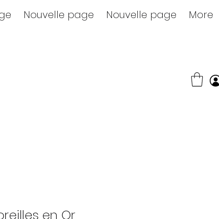
age
Nouvelle page
Nouvelle page
More
reilles en Or