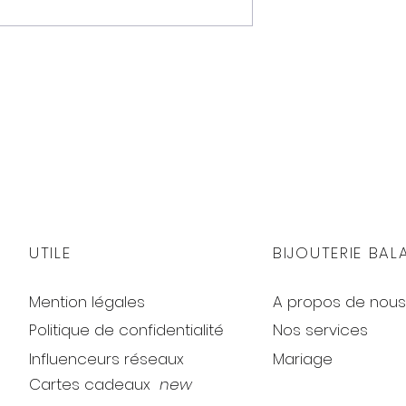
UTILE
BIJOUTERIE BAL
Mention légales
A propos de nous
Politique de confidentialité
Nos services
eu foncé
Influenceurs réseaux
Mariage
Cartes cadeaux
new