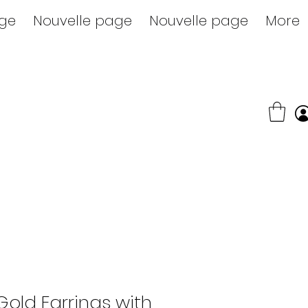
age
Nouvelle page
Nouvelle page
More
 Gold Earrings with