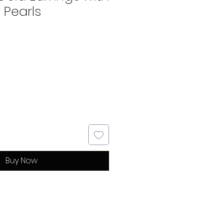
 Pearls
Buy Now