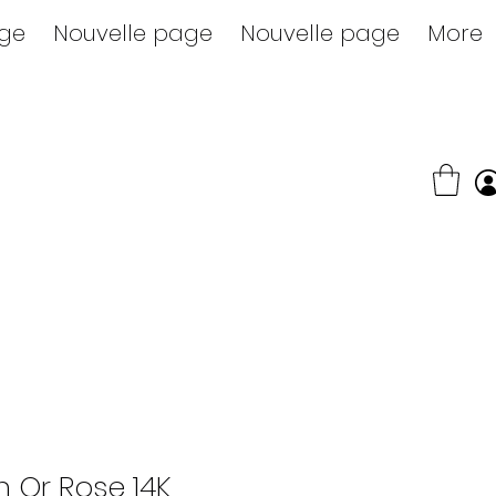
age
Nouvelle page
Nouvelle page
More
n Or Rose 14K