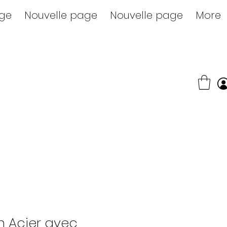
age
Nouvelle page
Nouvelle page
More
n Acier avec