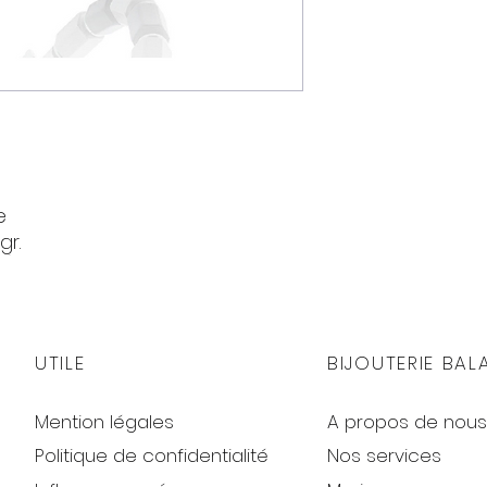
e
gr.
e)
UTILE
BIJOUTERIE BAL
Mention légales
A propos de nous
Politique de confidentialité
Nos services