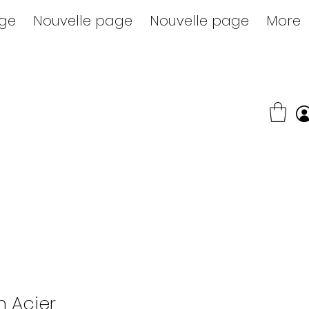
age
Nouvelle page
Nouvelle page
More
n Acier