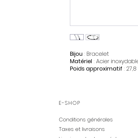
Bijou
: Bracelet
Matériel
: Acier inoxydabl
Poids approximatif
: 27,8 
Taille
: 19/22 cm. (ajustabl
E-SHOP
Conditions générales
Taxes et livraisons