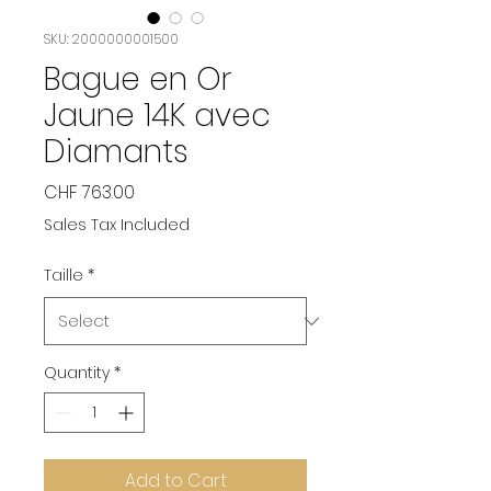
SKU: 2000000001500
Bague en Or
Jaune 14K avec
Diamants
Price
CHF 763.00
Sales Tax Included
Taille
*
Quantity
*
Add to Cart