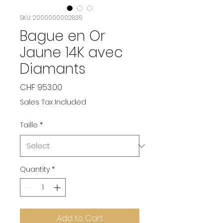
SKU: 2000000002835
Bague en Or
Jaune 14K avec
Diamants
Price
CHF 953.00
Sales Tax Included
Taille
*
Quantity
*
Add to Cart