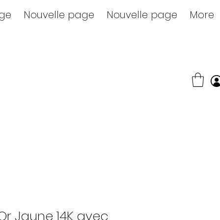
age
Nouvelle page
Nouvelle page
More
Or Jaune 14K avec