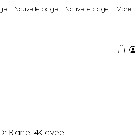
age
Nouvelle page
Nouvelle page
More
r Blanc 14K avec