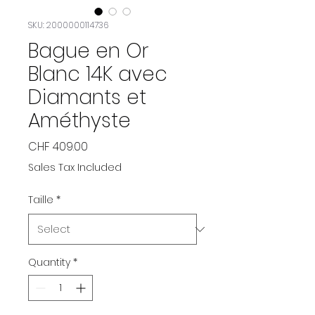
SKU: 2000000114736
Bague en Or
Blanc 14K avec
Diamants et
Améthyste
Price
CHF 409.00
Sales Tax Included
Taille
*
Quantity
*