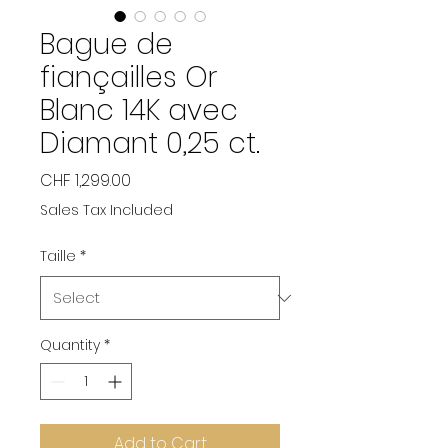
Bague de
fiançailles Or
Blanc 14K avec
Diamant 0,25 ct.
Price
CHF 1,299.00
Sales Tax Included
Taille
*
Quantity
*
Add to Cart