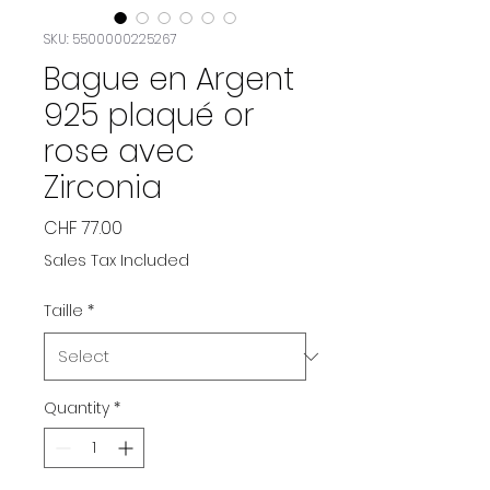
SKU: 5500000225267
Bague en Argent
925 plaqué or
rose avec
Zirconia
Price
CHF 77.00
Sales Tax Included
Taille
*
Quantity
*