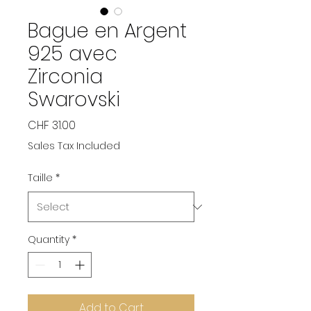
Bague en Argent
925 avec
Zirconia
Swarovski
Price
CHF 31.00
Sales Tax Included
Taille
*
Quantity
*
Add to Cart