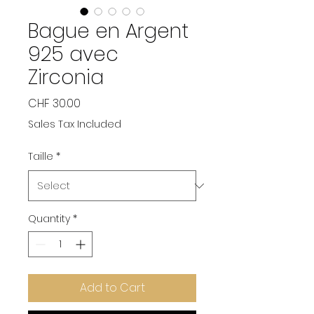
Bague en Argent
925 avec
Zirconia
Price
CHF 30.00
Sales Tax Included
Taille
*
Quantity
*
Add to Cart