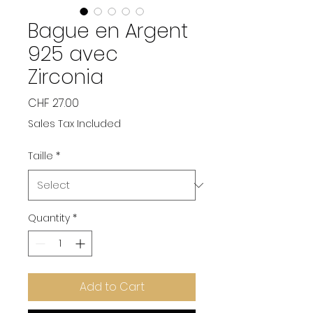
Bague en Argent
925 avec
Zirconia
Price
CHF 27.00
Sales Tax Included
Taille
*
Quantity
*
Add to Cart