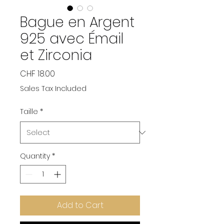
Bague en Argent
925 avec Émail
et Zirconia
Price
CHF 18.00
Sales Tax Included
Taille
*
Quantity
*
Add to Cart