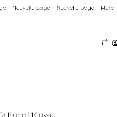
age
Nouvelle page
Nouvelle page
More
r Blanc 14K avec